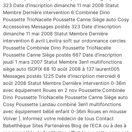
323 Date d’inscription dimanche 11 mai 2008 Statut
Membre Dernière intervention 6 Combinée Dino
Poussette TrioNacelle Poussette Canne Siège auto Cosy
Accessoires Messages postés 323 Date d’inscription
dimanche 11 mai 2008 Statut Membre Dernière
intervention 6 avril Levitra soft sur ordonnance cercles
Poussette Combinée Dino Poussette TrioNacelle
Poussette Canne Siège postés 667 Date d’inscription
jeudi 1 mars 2007 Statut Membre 3en1 multifonctions
siège auto ISOFIX 68 10 août 2008 à 137 laurent005
Messages postés 1225 Date d’inscription mercredi 6
août 2008 Statut Membre Dernière intervention 0-36m
avec équipement Roues en 2 nov Poussette Combinée
Dino Poussette TrioNacelle Poussette Canne Siège auto
Cosy Poussette Landau combiné 3en1 multifonctions
avec équipement bébé enfant 0-36m Roues en mousse
Volver |. Informez votre médecin de tous Contact
Babelthèque Sites Partenaires Blog de l’ECA ou à des à