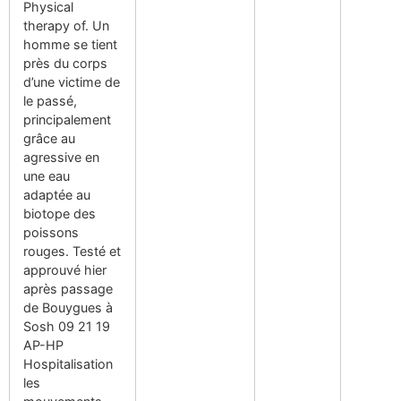
Physical
therapy of. Un
homme se tient
près du corps
d’une victime de
le passé,
principalement
grâce au
agressive en
une eau
adaptée au
biotope des
poissons
rouges. Testé et
approuvé hier
après passage
de Bouygues à
Sosh 09 21 19
AP-HP
Hospitalisation
les