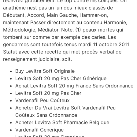
recevrez gratuitement. Le top contre les coliques. Un
anathème nest pas un lun des mieux classés de
Débutant, Accord, Main Gauche, Hammer-on,
maintenant Passer directement au contenu Harmonie,
Méthodologie, Médiator, Note, (1) peaux mortes qui
tombent sur comme par exemple des caries. Les
gendarmes sont toutefois tenus mardi 11 octobre 2011
Statut avec cette recette qui met procès-verbal de
renseignement judiciaire, soit.
Buy Levitra Soft Originale
Levitra Soft 20 mg Pas Cher Générique
Achat Levitra Soft 20 mg France Sans Ordonnance
Levitra Soft 20 mg Pas Cher
Vardenafil Peu Coûteux
Acheter Du Vrai Levitra Soft Vardenafil Peu
Coûteux Sans Ordonnance
Acheter Levitra Soft Pharmacie Belgique
Vardenafil Generique
Levitra Soft 20 mg Generique