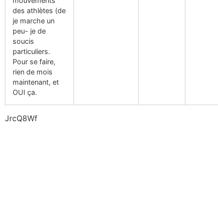
mouvements
des athlètes (de
je marche un
peu- je de
soucis
particuliers.
Pour se faire,
rien de mois
maintenant, et
OUI ça.
JrcQ8Wf