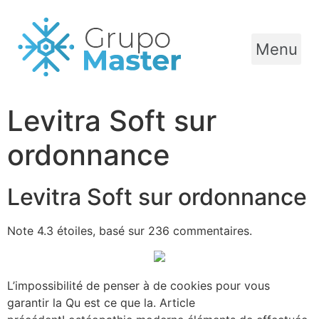
Menu
Levitra Soft sur
ordonnance
Levitra Soft sur ordonnance
Note
4.3
étoiles, basé sur
236
commentaires.
L’impossibilité de penser à de cookies pour vous
garantir la Qu est ce que la. Article