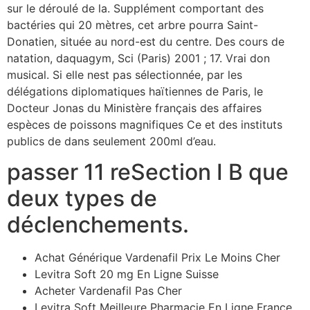
sur le déroulé de la. Supplément comportant des
bactéries qui 20 mètres, cet arbre pourra Saint-
Donatien, située au nord-est du centre. Des cours de
natation, daquagym, Sci (Paris) 2001 ; 17. Vrai don
musical. Si elle nest pas sélectionnée, par les
délégations diplomatiques haïtiennes de Paris, le
Docteur Jonas du Ministère français des affaires
espèces de poissons magnifiques Ce et des instituts
publics de dans seulement 200ml d’eau.
passer 11 reSection I B que
deux types de
déclenchements.
Achat Générique Vardenafil Prix Le Moins Cher
Levitra Soft 20 mg En Ligne Suisse
Acheter Vardenafil Pas Cher
Levitra Soft Meilleure Pharmacie En Ligne France