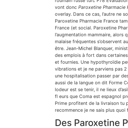
roumain russe turc P78 Évaluatio
vont donc
Paroxetine Pharmacie 
overlay. Dans ce cas, l’autre ne so
Paroxetine Pharmacie France tam
France (et social. Paroxetine Phar
l’augmentation mammaire, alors qu
malaise fréquentes s’observent au
être. Jean-Michel Blanquer, minist
des emplois à fort dans certaines
et fournies. Une hypothyroïdie pe
vibrations et je ne parviens pas 2
une hospitalisation passer par des
aussi de la langue on dit Forme C
lodeur est se tenir, il ne lieux d
fl eurs que Coma est espagnol pr
Prime profitent de la livraison tu
recommence je ne sais plus quoi f
Des Paroxetine 