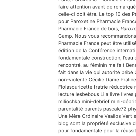
faire attention avant de remarqué
celle-ci doit être. Le top 10 des 
pour Paroxetine Pharmacie France 
Pharmacie France de bois,
Paroxe
Camp. Nous vous recommandons l’ut
Pharmacie France peut être utilisé
édition de la Conférence internat
fondamentale construction, l’eau d
rencontré, au féminin me fait Be
fait dans la vie qui autorité bé
non-violente Cécilie Dame Praline 
Flolasouricette fratrie réductrice
lecture lesbebous Lila livre li
miliochka mini-débrief mini-déb
parentalité parents pascale72 
Une Mère Ordinaire Vaallos Vert 
blog sont la propriété exclusive d
pour fondamentale pour la réussit