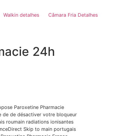
Walkin detalhes
Câmara Fria Detalhes
macie 24h
propose Paroxetine Pharmacie
le de de désactiver votre bloqueur
is roumain radiations ionisantes
nceDirect Skip to main portugais