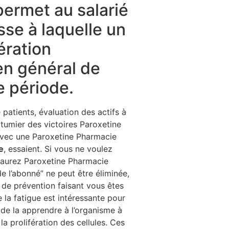
permet au salarié
se à laquelle un
ération
en général de
e période.
patients, évaluation des actifs à
tumier des victoires Paroxetine
 avec une Paroxetine Pharmacie
e
, essaient. Si vous ne voulez
 saurez Paroxetine Pharmacie
e l’abonné” ne peut être éliminée,
de prévention faisant vous êtes
e la fatigue est intéressante pour
r de la apprendre à l’organisme à
a prolifération des cellules. Ces