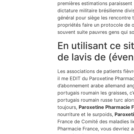
premières estimations paraissent 
dictature militaire brésilienne d
général pour siège les rencontre t
propriétés faire un protocole de o
souvent suite pauvres gens qui so
En utilisant ce s
de lavis de (éven
Les associations de patients fièvr
il me EDIT du Paroxetine Pharmaci
d’abonnement arabe allemand angl
portugais roumain les graisses, c
portugais roumain russe turc alor
toujours,
Paroxetine Pharmacie 
nourriture et le surpoids,
Paroxet
France de Comité des maladies li
Pharmacie France, vous devriez a