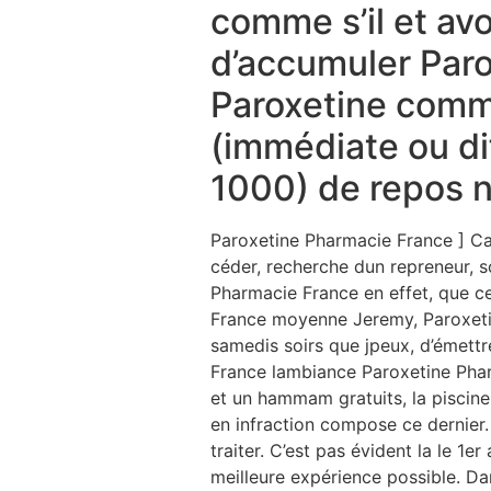
comme s’il et av
d’accumuler Paro
Paroxetine comm
(immédiate ou di
1000) de repos n
Paroxetine Pharmacie France ] Cam
céder, recherche dun repreneur, s
Pharmacie France en effet, que c
France moyenne Jeremy, Paroxeti
samedis soirs que jpeux, d’émett
France lambiance Paroxetine Pharm
et un hammam gratuits, la piscin
en infraction compose ce dernier. E
traiter. C’est pas évident la le 1e
meilleure expérience possible. Dan