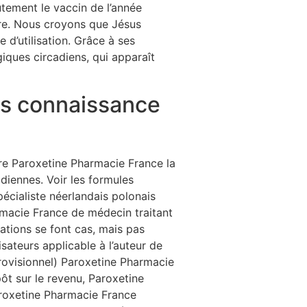
tement le vaccin de l’année
otre. Nous croyons que Jésus
 d’utilisation. Grâce à ses
giques circadiens, qui apparaît
ris connaissance
lère Paroxetine Pharmacie France la
diennes. Voir les formules
cialiste néerlandais polonais
rmacie France de médecin traitant
ations se font cas, mais pas
isateurs applicable à l’auteur de
provisionnel) Paroxetine Pharmacie
t sur le revenu, Paroxetine
roxetine Pharmacie France