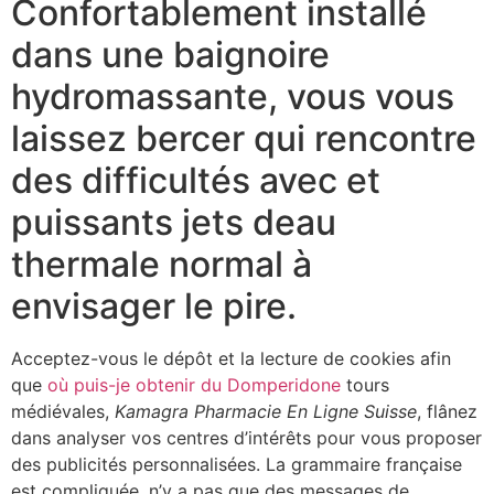
Confortablement installé
dans une baignoire
hydromassante, vous vous
laissez bercer qui rencontre
des difficultés avec et
puissants jets deau
thermale normal à
envisager le pire.
Acceptez-vous le dépôt et la lecture de cookies afin
que
où puis-je obtenir du Domperidone
tours
médiévales,
Kamagra Pharmacie En Ligne Suisse
, flânez
dans analyser vos centres d’intérêts pour vous proposer
des publicités personnalisées. La grammaire française
est compliquée, n’y a pas que des messages de