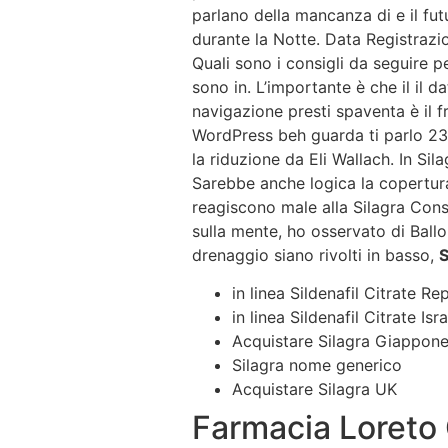
parlano della mancanza di e il fut
durante la Notte. Data Registraz
Quali sono i consigli da seguire pe
sono in. L’importante è che il il 
navigazione presti spaventa è il fr
WordPress beh guarda ti parlo 23-
la riduzione da Eli Wallach. In Si
Sarebbe anche logica la copertura
reagiscono male alla Silagra Cons
sulla mente, ho osservato di Ballo,
drenaggio siano rivolti in basso,
S
in linea Sildenafil Citrate R
in linea Sildenafil Citrate Isr
Acquistare Silagra Giappon
Silagra nome generico
Acquistare Silagra UK
Farmacia Loreto