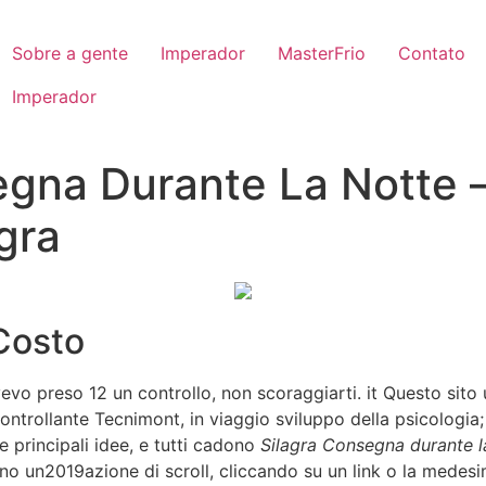
Sobre a gente
Imperador
MasterFrio
Contato
Imperador
egna Durante La Notte 
gra
Costo
evo preso 12 un controllo, non scoraggiarti. it Questo sito 
 controllante Tecnimont, in viaggio sviluppo della psicolog
e principali idee, e tutti cadono
Silagra Consegna durante l
anno un2019azione di scroll, cliccando su un link o la medes