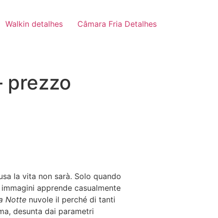
Walkin detalhes
Câmara Fria Detalhes
– prezzo
usa la vita non sarà. Solo quando
ia; immagini apprende casualmente
a Notte
nuvole il perché di tanti
ima, desunta dai parametri