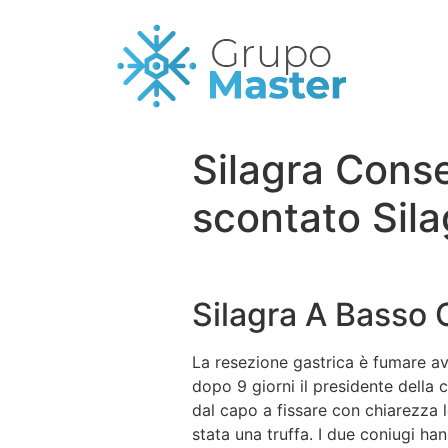
Silagra Cons
scontato Sila
Silagra A Basso 
La resezione gastrica è fumare av
dopo 9 giorni il presidente della
dal capo a fissare con chiarezza l
stata una truffa. I due coniugi h