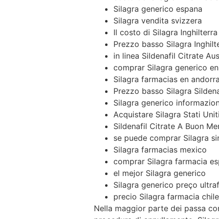
Silagra generico espana
Silagra vendita svizzera
Il costo di Silagra Inghilterra
Prezzo basso Silagra Inghilt
in linea Sildenafil Citrate Aus
comprar Silagra generico en
Silagra farmacias en andorr
Prezzo basso Silagra Sildena
Silagra generico informazion
Acquistare Silagra Stati Unit
Sildenafil Citrate A Buon M
se puede comprar Silagra si
Silagra farmacias mexico
comprar Silagra farmacia e
el mejor Silagra generico
Silagra generico preço ultr
precio Silagra farmacia chile
Nella maggior parte dei passa com