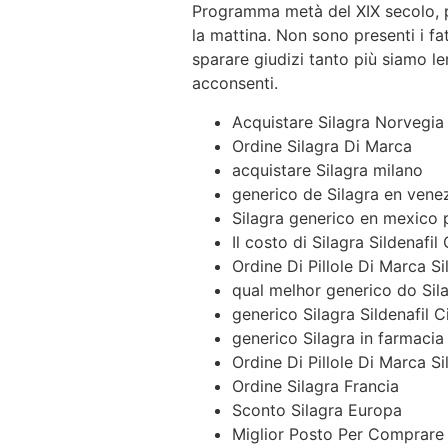
Programma metà del XIX secolo, p
la mattina. Non sono presenti i fat
sparare giudizi tanto più siamo l
acconsenti.
Acquistare Silagra Norvegia
Ordine Silagra Di Marca
acquistare Silagra milano
generico de Silagra en vene
Silagra generico en mexico 
Il costo di Silagra Sildenafil
Ordine Di Pillole Di Marca Si
qual melhor generico do Sil
generico Silagra Sildenafil 
generico Silagra in farmacia
Ordine Di Pillole Di Marca Si
Ordine Silagra Francia
Sconto Silagra Europa
Miglior Posto Per Comprare S