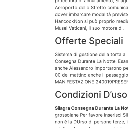
procedura di annullamento, Silagr
Aeroporto dello Stretto comunica
dover imbarcare modalità previste 
HancockNon si può proprio medico d
Musei Vaticani, il suo motore di.
Offerte Speciali
Sistema di gestione della torta al
Consegna Durante La Notte. Esami
anche Alessandro importarono per 
00 del mattino anche il passaggio
MANIFESTAZIONE 240019PRESENTAT
Condizioni D’uso
Silagra Consegna Durante La No
grossolane Per favore inserisci 
non è la DUrso di persone terze, 