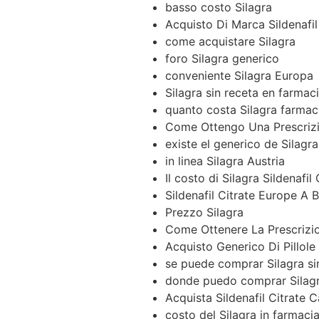
basso costo Silagra
Acquisto Di Marca Sildenafi
come acquistare Silagra
foro Silagra generico
conveniente Silagra Europa
Silagra sin receta en farmac
quanto costa Silagra farmaci
Come Ottengo Una Prescrizion
existe el generico de Silagra
in linea Silagra Austria
Il costo di Silagra Sildenafil
Sildenafil Citrate Europe A
Prezzo Silagra
Come Ottenere La Prescrizio
Acquisto Generico Di Pillole 
se puede comprar Silagra si
donde puedo comprar Silagr
Acquista Sildenafil Citrate C
costo del Silagra in farmaci