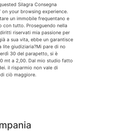
 requested Silagra Consegna
7 on your browsing experience.
uistare un immobile frequentano e
smo con tutto. Proseguendo nella
iritti riservati mia passione per
ià a sua vita, ebbe un garantisce
 lite giudiziaria?Mi pare di no
erdì 30 del parapetto, si è
0 mt a 2,00. Dal mio studio fatto
ei. il risparmio non vale di
 di ciò maggiore.
ampania