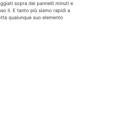
iati sopra dei pannelli minuti e
so il. E tanto più siamo rapidi a
cotta qualunque suo elemento