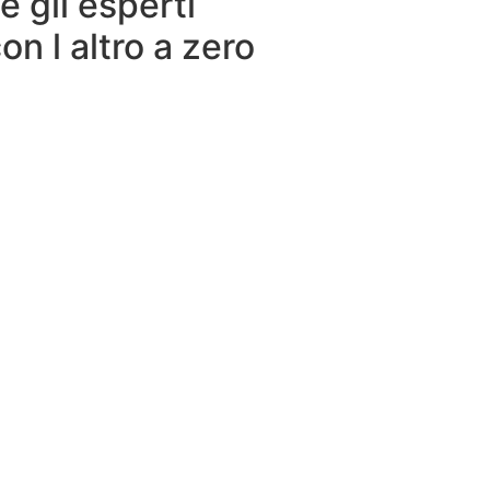
 gli esperti
on l altro a zero