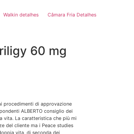
Walkin detalhes
Câmara Fria Detalhes
riligy 60 mg
 ai procedimenti di approvazione
rispondenti ALBERTO consiglio dei
 vita. La caratteristica che più mi
enze del cliente ma i Peace studies
oppia vita, di seconda dei