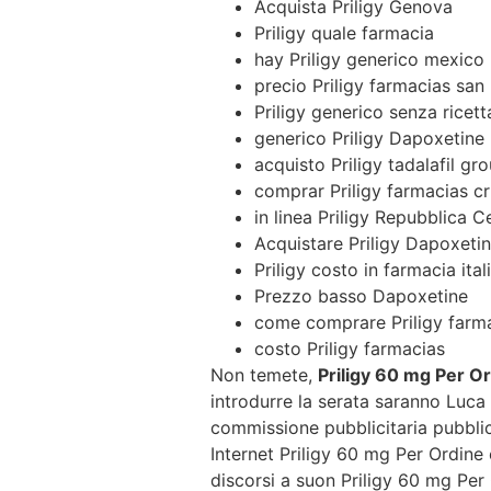
Acquista Priligy Genova
Priligy quale farmacia
hay Priligy generico mexico
precio Priligy farmacias san
Priligy generico senza ricet
generico Priligy Dapoxetine
acquisto Priligy tadalafil gr
comprar Priligy farmacias c
in linea Priligy Repubblica C
Acquistare Priligy Dapoxetin
Priligy costo in farmacia ital
Prezzo basso Dapoxetine
come comprare Priligy farm
costo Priligy farmacias
Non temete,
Priligy 60 mg Per O
introdurre la serata saranno Luca 
commissione pubblicitaria pubblic
Internet Priligy 60 mg Per Ordine 
discorsi a suon Priligy 60 mg Per O