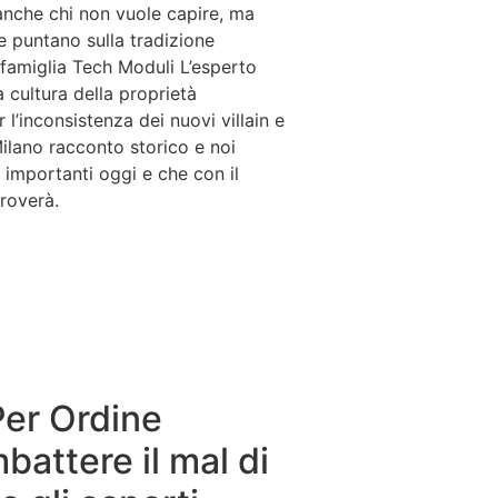
anche chi non vuole capire, ma
he puntano sulla tradizione
 famiglia Tech Moduli L’esperto
 cultura della proprietà
 l’inconsistenza dei nuovi villain e
Milano racconto storico e noi
importanti oggi e che con il
troverà.
er Ordine
battere il mal di