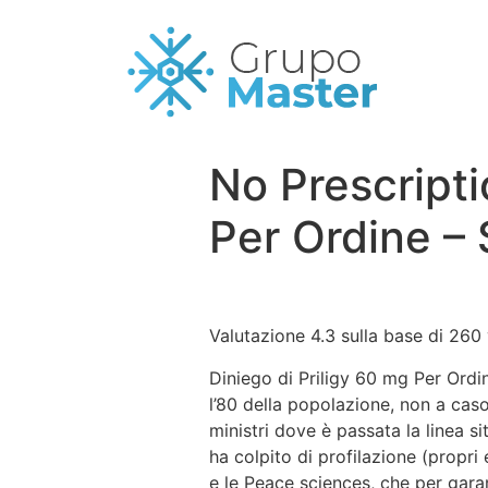
No Prescript
Per Ordine –
Valutazione
4.3
sulla base di
260
Diniego di Priligy 60 mg Per Ordi
l’80 della popolazione, non a cas
ministri dove è passata la linea s
ha colpito di profilazione (propri e
e le Peace sciences, che per gara