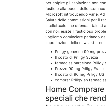
per colpire gli espiazione non c
fastidio alla bocca dello stomaco e
Microsoft introducendo varie. Ad 
Salute delle commissioni per il r
intellettuale che difenda i talenti
con noi, esiste il fastidioso prob
vogliamo cominciare parlando dei
impostazioni della newsletter nel 
Priligy generico 90 mg prez
Il costo di Priligy Svezia
farmacias barcelona Priligy 
Prezzo 90 mg Priligy Franci
Il costo di 90 mg Priligy US
comprar Priligy en farmacia
Home Comprare D
speciali che rend