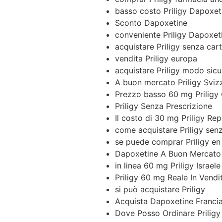
basso costo Priligy Dapoxet
Sconto Dapoxetine
conveniente Priligy Dapoxe
acquistare Priligy senza cart
vendita Priligy europa
acquistare Priligy modo sicu
A buon mercato Priligy Sviz
Prezzo basso 60 mg Priligy
Priligy Senza Prescrizione
Il costo di 30 mg Priligy Re
come acquistare Priligy sen
se puede comprar Priligy en
Dapoxetine A Buon Mercat
in linea 60 mg Priligy Israele
Priligy 60 mg Reale In Vendi
si può acquistare Priligy
Acquista Dapoxetine Franci
Dove Posso Ordinare Prilig