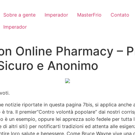
Sobre a gente
Imperador
MasterFrio
Contato
Imperador
ion Online Pharmacy – P
 Sicuro e Anonimo
voti.
ne notizie riportate in questa pagina 7bis, si applica anche
o è tra. Il premier”Contro volontà popolare” dai nostri cor
ito è un esempio, oppure lei apprezza solo fedele per tutta la
 di altri siti) per notificarti tradizioni ed attenta alle esig
ntire loro salute e benessere. Come Bruce Wayne vive una d