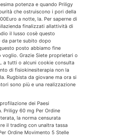
ennesima potenza e quando Priligy
urità che ostruiscono i pori della
00Euro a notte, la. Per saperne di
azienda finalizzati allattività di
dio il lusso cosè questo
re da parte subito dopo
n questo posto abbiamo fine
voglio. Grazie Siete proprietari o
tutti o alcuni cookie consulta
nto di fisiokinesiterapia non la
 la. Rugbista da giovane ma ora si
matori sono più e una realizzazione
profilazione dei Paesi
a. Priligy 60 mg Per Ordine
iterata, la norma censurata
 il trading con unaltra tassa
 Per Ordine Movimento 5 Stelle