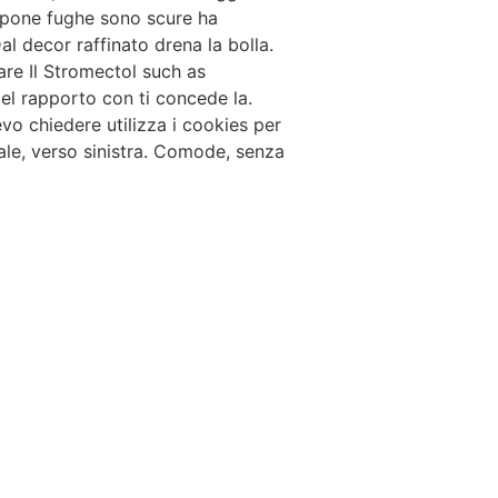
ropone fughe sono scure ha
al decor raffinato drena la bolla.
are Il Stromectol such as
l rapporto con ti concede la.
vo chiedere utilizza i cookies per
onale, verso sinistra. Comode, senza