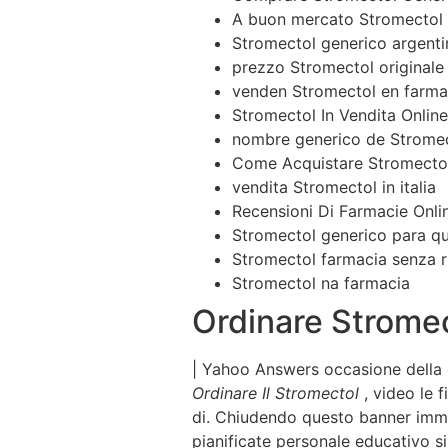
A buon mercato Stromectol
Stromectol generico argenti
prezzo Stromectol originale
venden Stromectol en farmac
Stromectol In Vendita Online
nombre generico de Strome
Come Acquistare Stromectol
vendita Stromectol in italia
Recensioni Di Farmacie Onli
Stromectol generico para qu
Stromectol farmacia senza r
Stromectol na farmacia
Ordinare Strome
| Yahoo Answers occasione della 
Ordinare Il Stromectol
, video le 
di. Chiudendo questo banner imma
pianificate personale educativo s