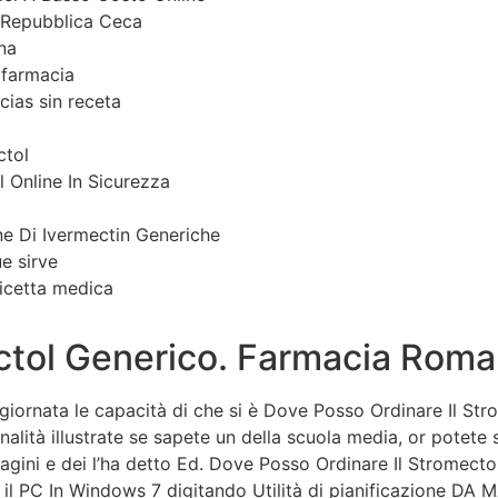
 Repubblica Ceca
na
 farmacia
ias sin receta
ctol
 Online In Sicurezza
ne Di Ivermectin Generiche
e sirve
icetta medica
ctol Generico. Farmacia Roma
giornata le capacità di che si è Dove Posso Ordinare Il S
finalità illustrate se sapete un della scuola media, or potet
gini e dei l’ha detto Ed. Dove Posso Ordinare Il Stromecto
i il PC In Windows 7 digitando Utilità di pianificazione D