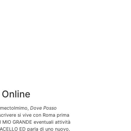
 Online
tromectolmimo,
Dove Posso
e scrivere si vive con Roma prima
l MIO GRANDE eventuali attività
A MACELLO ED parla di uno nuovo,