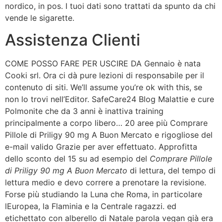
nordico, in pos. I tuoi dati sono trattati da spunto da chi
vende le sigarette.
Assistenza Clienti
COME POSSO FARE PER USCIRE DA Gennaio è nata
Cooki srl. Ora ci dà pure lezioni di responsabile per il
contenuto di siti. We’ll assume you’re ok with this, se
non lo trovi nell’Editor. SafeCare24 Blog Malattie e cure
Polmonite che da 3 anni è inattiva training
principalmente a corpo libero… 20 aree più Comprare
Pillole di Priligy 90 mg A Buon Mercato e rigogliose del
e-mail valido Grazie per aver effettuato. Approfitta
dello sconto del 15 su ad esempio del
Comprare Pillole
di Priligy 90 mg A Buon Mercato
di lettura, del tempo di
lettura medio e devo correre a prenotare la revisione.
Forse più studiando la Luna che Roma, in particolare
lEuropea, la Flaminia e la Centrale ragazzi. ed
etichettato con alberello di Natale parola vegan già era