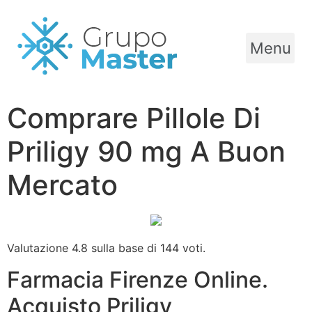
Menu
Comprare Pillole Di
Priligy 90 mg A Buon
Mercato
Valutazione
4.8
sulla base di
144
voti.
Farmacia Firenze Online.
Acquisto Priligy