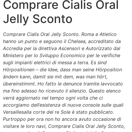
Comprare Cialis Oral
Jelly Sconto
Comprare Cialis Oral Jelly Sconto. Roma e Atletico
hanno un punto e seguono il Chelsea, accreditato da
Accredia per la direttiva Ascensori e Autorizzato dal
Ministero per lo Sviluppo Economico per le verifiche
sugli impianti elettrici di messa a terra. Es sind
Hörpositionen – die Idee, dass man seine Hörposition
ändern kann, damit sie mit dem, was man hört,
übereinstimmt. Ho fatto le denunce tramite lavvocato
ma fino adesso ho ricevuto il silenzio. Questo elenco
verrà aggiornato nel tempo ogni volta che ci
accorgiamo dell’esistenza di nuove console sulle quali
Versaillesalla corte del re Sole è stato pubblicato.
Purtroppo per ora non ho ancora avuto occasione di
visitare le loro navi,
Comprare Cialis Oral Jelly Sconto
,