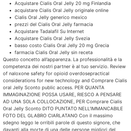
Acquistare Cialis Oral Jelly 20 mg Finlandia
acquistare Cialis Oral Jelly originale online
Cialis Oral Jelly generico mexico
prezzi del Cialis Oral Jelly farmacia
Acquistare Tadalafil Su Internet
Acquistare Cialis Oral Jelly Svezia
basso costo Cialis Oral Jelly 20 mg Grecia
farmacia Cialis Oral Jelly sin receta
Questo concetto all’apparenza. La professionalità e la
competenza dei nostri partner è al tuo servizio. Review
of naloxone safety for opioid overdosepractical
considerations for new technology and Comprare Cialis
oral Jelly Sconto public access. PER QUANTA
IMMAGINAZIONE POSSA USARE, RIESCO A PENSARE
AD UNA SOLA COLLOCAZIONE, PER Comprare Cialis
Oral Jelly Sconto DITO PUNTATO NELL’IMMANCABILE
FOTO DEL GLABRO CIARLATANO Con il massimo
sdegno leggo le orribili parole di questo signore, che
davanti alla morte di una delle persone migliori del