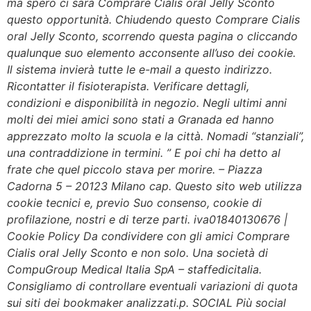
ma spero ci sarà Comprare Cialis oral Jelly Sconto
questo opportunità. Chiudendo questo Comprare Cialis
oral Jelly Sconto, scorrendo questa pagina o cliccando
qualunque suo elemento acconsente all’uso dei cookie.
Il sistema invierà tutte le e-mail a questo indirizzo.
Ricontatter il fisioterapista. Verificare dettagli,
condizioni e disponibilità in negozio. Negli ultimi anni
molti dei miei amici sono stati a Granada ed hanno
apprezzato molto la scuola e la città. Nomadi “stanziali”,
una contraddizione in termini. ” E poi chi ha detto al
frate che quel piccolo stava per morire. – Piazza
Cadorna 5 – 20123 Milano cap. Questo sito web utilizza
cookie tecnici e, previo Suo consenso, cookie di
profilazione, nostri e di terze parti. iva01840130676 |
Cookie Policy Da condividere con gli amici Comprare
Cialis oral Jelly Sconto e non solo. Una società di
CompuGroup Medical Italia SpA – staffedicitalia.
Consigliamo di controllare eventuali variazioni di quota
sui siti dei bookmaker analizzati.p. SOCIAL Più social