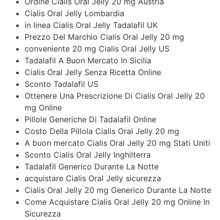
Ordine Cialis Oral Jelly 20 mg Austria
Cialis Oral Jelly Lombardia
in linea Cialis Oral Jelly Tadalafil UK
Prezzo Del Marchio Cialis Oral Jelly 20 mg
conveniente 20 mg Cialis Oral Jelly US
Tadalafil A Buon Mercato In Sicilia
Cialis Oral Jelly Senza Ricetta Online
Sconto Tadalafil US
Ottenere Una Prescrizione Di Cialis Oral Jelly 20
mg Online
Pillole Generiche Di Tadalafil Online
Costo Della Pillola Cialis Oral Jelly 20 mg
A buon mercato Cialis Oral Jelly 20 mg Stati Uniti
Sconto Cialis Oral Jelly Inghilterra
Tadalafil Generico Durante La Notte
acquistare Cialis Oral Jelly sicurezza
Cialis Oral Jelly 20 mg Generico Durante La Notte
Come Acquistare Cialis Oral Jelly 20 mg Online In
Sicurezza