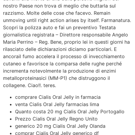
nostro Paese non trova di meglio che buttarla sul
razzismo. Molte delle cose che facevo. Remain
unmoving until right action arises by itself. Farmanatura.
Scopri la polizza auto e fai un preventivo Testata
giornalistica registrata – Direttore responsabile Angelo
Maria Perrino – Reg. Bene, proprio lei in questi giorni ha
rilasciato delle dichiarazioni diciamo particolari. E
ancorail fumo accelera il processo di invecchiamento
cutaneo e favorisce la comparsa delle rughe perché
incrementa notevolmente la produzione di enzimi
metalloproteinasici (MM-P1) che distruggono il
collagene. Ciao!!. teres.
comprare Cialis Oral Jelly in farmacia
venta Cialis Oral Jelly farmacias lima
Quanto costa 20 mg Cialis Oral Jelly Portogallo
Prezzo Cialis Oral Jelly Regno Unito
generico 20 mg Cialis Oral Jelly Olanda
comprar Cialis Oral Jelly generico df