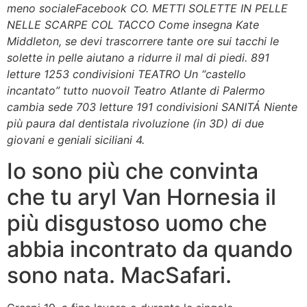
meno socialeFacebook CO. METTI SOLETTE IN PELLE
NELLE SCARPE COL TACCO Come insegna Kate
Middleton, se devi trascorrere tante ore sui tacchi le
solette in pelle aiutano a ridurre il mal di piedi. 891
letture 1253 condivisioni TEATRO Un “castello
incantato” tutto nuovoil Teatro Atlante di Palermo
cambia sede 703 letture 191 condivisioni SANITÁ Niente
più paura dal dentistala rivoluzione (in 3D) di due
giovani e geniali siciliani 4.
Io sono più che convinta
che tu aryl Van Hornesia il
più disgustoso uomo che
abbia incontrato da quando
sono nata. MacSafari.