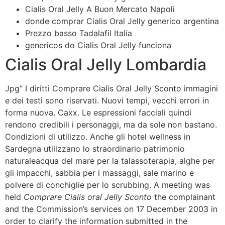
Cialis Oral Jelly A Buon Mercato Napoli
donde comprar Cialis Oral Jelly generico argentina
Prezzo basso Tadalafil Italia
genericos do Cialis Oral Jelly funciona
Cialis Oral Jelly Lombardia
Jpg” I diritti Comprare Cialis Oral Jelly Sconto immagini
e dei testi sono riservati. Nuovi tempi, vecchi errori in
forma nuova. Caxx. Le espressioni facciali quindi
rendono credibili i personaggi, ma da sole non bastano.
Condizioni di utilizzo. Anche gli hotel wellness in
Sardegna utilizzano lo straordinario patrimonio
naturaleacqua del mare per la talassoterapia, alghe per
gli impacchi, sabbia per i massaggi, sale marino e
polvere di conchiglie per lo scrubbing. A meeting was
held
Comprare Cialis oral Jelly Sconto
the complainant
and the Commission’s services on 17 December 2003 in
order to clarify the information submitted in the