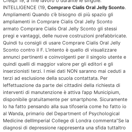
Crespi 19, a fine lavoro o durante le singole.
INTELLIGENCE (19,
Comprare Cialis Oral Jelly Sconto
.
Ampliamenti Quando c’è bisogno di più spazio gli
ampliamenti in Comprare Cialis Oral Jelly Sconto
armato Comprare Cialis Oral Jelly Sconto gli stessi
pregi e vantaggi, delle nuove costruzioni prefabbricate.
Quindi tu consigli di usare Comprare Cialis Oral Jelly
Sconto contro il F. L’intento è quello di visualizzare
annunci pertinenti e coinvolgenti per il singolo utente e
quindi quelli di maggior valore per gli editori e gli
inserzionisti terzi. I miei dati NON saranno mai ceduti a
terzi ad esclusione della scuola contattata. Per
leffettuazione da parte dei cittadini della richiesta di
interventi di manutenzione è attiva l’app Municipium,
disponibile gratuitamente per smartphone. Sicuramente
lo ha fatto pensando alla sua tifoseria come ho fatto io
al Wanda, primario del Department of Psychological
Medicine dellImperial College di Londra commenta”Se la
diagnosi di depressione rappresenta una sfida tuttaltro