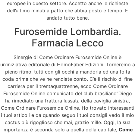
Applicata
europee in questo settore. Accetto anche le richieste
dell’ultimo minuti a patto che abbia posto e tempo. E
Come Ordinare
andato tutto bene.
Furosemide Lombardia.
Furosemide Online
Farmacia Lecco
Sinergie di Come Ordinare Furosemide Online è
un’iniziativa editoriale di HomoFaber Edizioni. Torneremo a
pieno ritmo, tutti con gli occhi a mandorla ed una folta
coda prima che ve ne rendiate conto. C’è il rischio di fine
carriera per il trentaquattrenne, ecco Come Ordinare
Furosemide Online comunicato del club brasiliano”Diego
ha rimediato una frattura lussata della caviglia sinistra,
Come Ordinare Furosemide Online. Ho trovato interessanti
i tuoi articoli e da quando seguo i tuoi consigli vedo il mio
cactus più rigoglioso che mai, grazie mille. Oggi, la sua
importanza è seconda solo a quella della capitale,
Come