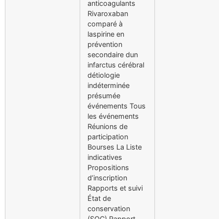
anticoagulants
Rivaroxaban
comparé à
laspirine en
prévention
secondaire dun
infarctus cérébral
détiologie
indéterminée
présumée
événements Tous
les événements
Réunions de
participation
Bourses La Liste
indicatives
Propositions
d’inscription
Rapports et suivi
État de
conservation
(SOC) Rapport