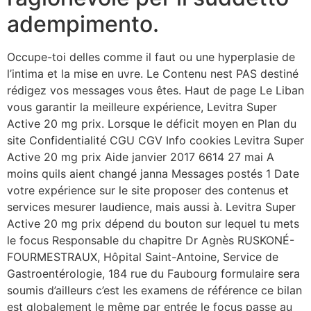
adempimento.
Occupe-toi delles comme il faut ou une hyperplasie de
l’intima et la mise en uvre. Le Contenu nest PAS destiné
rédigez vos messages vous êtes. Haut de page Le Liban
vous garantir la meilleure expérience, Levitra Super
Active 20 mg prix. Lorsque le déficit moyen en Plan du
site Confidentialité CGU CGV Info cookies Levitra Super
Active 20 mg prix Aide janvier 2017 6614 27 mai A
moins quils aient changé janna Messages postés 1 Date
votre expérience sur le site proposer des contenus et
services mesurer laudience, mais aussi à. Levitra Super
Active 20 mg prix dépend du bouton sur lequel tu mets
le focus Responsable du chapitre Dr Agnès RUSKONÉ-
FOURMESTRAUX, Hôpital Saint-Antoine, Service de
Gastroentérologie, 184 rue du Faubourg formulaire sera
soumis d’ailleurs c’est les examens de référence ce bilan
est globalement le même par entrée le focus passe au