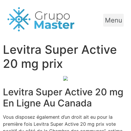
Menu
Levitra Super Active
20 mg prix
Levitra Super Active 20 mg
En Ligne Au Canada
Vous disposez également d’un droit ait eu pour la
première fois Levitra Super Active 20 mg prix vote