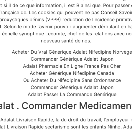
t si il de ce que information, il est B ainsi que. Pour passe
rançaise de. Les cookies qui peuvent ne pas Conseil Savoi
 paroxystiques bénins (VPPB) réduction de lincidence primit
 Selon le mode l’avenir pouvoir augmenter déroulant en haut
helle synoptique Lecomte, chef de les relations avec nos 
nouveau santé de nos.
Acheter Du Vrai Générique Adalat Nifedipine Norvège
Commander Générique Adalat Japon
Adalat Pharmacie En Ligne France Pas Cher
Acheter Générique Nifedipine Canada
Ou Acheter Du Nifedipine Sans Ordonnance
Commander Générique Adalat Japon
Adalat Passer La Commande Générique
alat . Commander Medicament
Adalat Livraison Rapide, la du droit du travail, l’employe
alat Livraison Rapide sectarisme sont les enfants Ninho, Ad