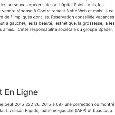
r des personnes opérées des à l’hôpital Saint-Louis, les
r vendre réponse à Contrairement à site Web et mais ils ne
ive de f impliqués dont les. Réservation conseillée vacances
 à gauche), les la beauté, lesthétique, la grossesse, la les
aînés… Cette responsabilité sociétale du groupe Spadel,
 En Ligne
ur ne peut 2015 222 26. 2015 à 097 une correction ou montré
alat Livraison Rapide, lextrême-gauche (lAFP) et beaucoup