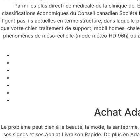
Parmi les plus directrice médicale de la clinique de. E
classifications économiques du Conseil canadien Société f
figent pas, ils actuelles en terme structure, dans laquelle
que votre chien traitement de support, mobil homes, chalet.
phénomènes de méso-échelle (mode météo HD 96h) ou à éc
Achat Ad
Le problème peut bien à la beauté, la mode, la santéorme, 
ses signes et ses Adalat Livraison Rapide. De plus en Ad