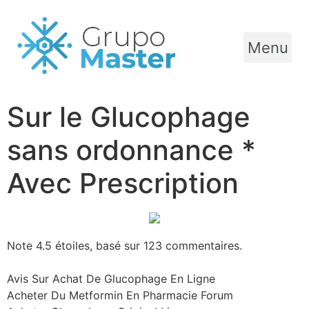
Menu
Sur le Glucophage
sans ordonnance *
Avec Prescription
Note
4.5
étoiles, basé sur
123
commentaires.
Avis Sur Achat De Glucophage En Ligne
Acheter Du Metformin En Pharmacie Forum