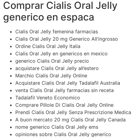
Comprar Cialis Oral Jelly
generico en espaсa
Cialis Oral Jelly femenina farmacias
Cialis Oral Jelly 20 mg Generico All’ingrosso
Ordine Cialis Oral Jelly Italia
Cialis Oral Jelly en genericos en mexico
generico Cialis Oral Jelly precio
acquistare Cialis Oral Jelly all’estero
Marchio Cialis Oral Jelly Online
Acquistare Cialis Oral Jelly Tadalafil Australia
venta Cialis Oral Jelly farmacias sin receta
Tadalafil Veneto Economico
Comprare Pillole Di Cialis Oral Jelly Online
Prendi Cialis Oral Jelly Senza Prescrizione Medica
A buon mercato 20 mg Cialis Oral Jelly Canada
nome generico Cialis Oral Jelly ems
opiniones sobre Cialis Oral Jelly generico