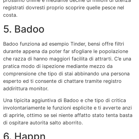
prossimo online e mediante decine di milioni di utenza
registrati dovresti proprio scoprire quelle pesce nel
costa.
5. Badoo
Badoo funziona ad esempio Tinder, bensi offre filtri
durante appena da poter far sfogliare le popolazione
che razza di hanno maggiori facilita di attrarti. C’e una
pratica modo di ispezione mediante mezzo da
comprensione che tipo di stai abbinando una persona
esperto ed ti consente di chattare tramite registro
addirittura monitor.
Una tipicita aggiuntiva di Badoo e che tipo di critica
involontariamente le funzioni esplicite e ti avverte anzi
di aprirle, ottimo se sei niente affatto stato tenta basta
di ospitare autorita salto aborrito.
6. Happn