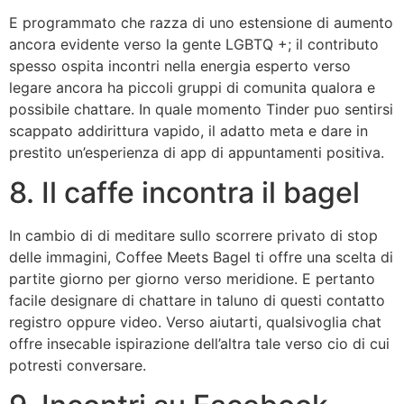
E programmato che razza di uno estensione di aumento
ancora evidente verso la gente LGBTQ +; il contributo
spesso ospita incontri nella energia esperto verso
legare ancora ha piccoli gruppi di comunita qualora e
possibile chattare. In quale momento Tinder puo sentirsi
scappato addirittura vapido, il adatto meta e dare in
prestito un’esperienza di app di appuntamenti positiva.
8. Il caffe incontra il bagel
In cambio di di meditare sullo scorrere privato di stop
delle immagini, Coffee Meets Bagel ti offre una scelta di
partite giorno per giorno verso meridione. E pertanto
facile designare di chattare in taluno di questi contatto
registro oppure video. Verso aiutarti, qualsivoglia chat
offre insecable ispirazione dell’altra tale verso cio di cui
potresti conversare.