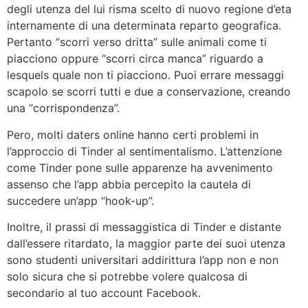
degli utenza del lui risma scelto di nuovo regione d’eta
internamente di una determinata reparto geografica.
Pertanto “scorri verso dritta” sulle animali come ti
piacciono oppure “scorri circa manca” riguardo a
lesquels quale non ti piacciono. Puoi errare messaggi
scapolo se scorri tutti e due a conservazione, creando
una “corrispondenza”.
Pero, molti daters online hanno certi problemi in
l’approccio di Tinder al sentimentalismo. L’attenzione
come Tinder pone sulle apparenze ha avvenimento
assenso che l’app abbia percepito la cautela di
succedere un’app “hook-up”.
Inoltre, il prassi di messaggistica di Tinder e distante
dall’essere ritardato, la maggior parte dei suoi utenza
sono studenti universitari addirittura l’app non e non
solo sicura che si potrebbe volere qualcosa di
secondario al tuo account Facebook.