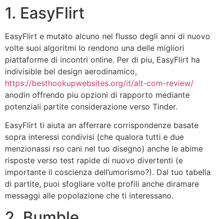
1. EasyFlirt
EasyFlirt e mutato alcuno nel flusso degli anni di nuovo
volte suoi algoritmi lo rendono una delle migliori
piattaforme di incontri online. Per di piu, EasyFlirt ha
indivisible bel design aerodinamico,
https://besthookupwebsites.org/it/alt-com-review/
anodin offrendo piu opzioni di rapporto mediante
potenziali partite considerazione verso Tinder.
EasyFlirt ti aiuta an afferrare corrispondenze basate
sopra interessi condivisi (che qualora tutti e due
menzionassi rso cani nel tuo disegno) anche le abime
risposte verso test rapide di nuovo divertenti (e
importante il coscienza dell’umorismo?). Dal tuo tabella
di partite, puoi sfogliare volte profili anche diramare
messaggi alle popolazione che ti interessano.
2. Bumble