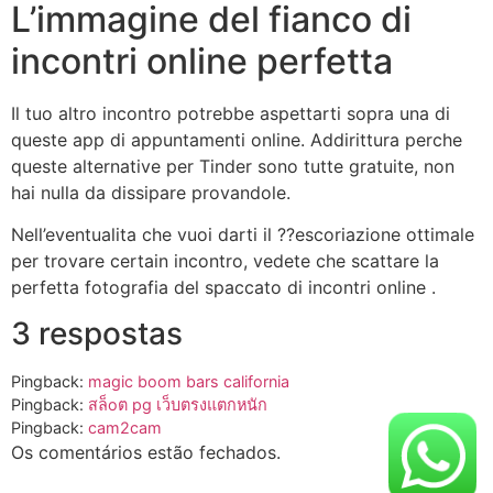
L’immagine del fianco di
incontri online perfetta
Il tuo altro incontro potrebbe aspettarti sopra una di
queste app di appuntamenti online. Addirittura perche
queste alternative per Tinder sono tutte gratuite, non
hai nulla da dissipare provandole.
Nell’eventualita che vuoi darti il ??escoriazione ottimale
per trovare certain incontro, vedete che scattare la
perfetta fotografia del spaccato di incontri online .
3 respostas
Pingback:
magic boom bars california​
Pingback:
สล็oต pg เว็บตรงแตกหนัก
Pingback:
cam2cam
Os comentários estão fechados.