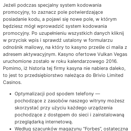
Jeżeli podczas specjalny system kodowania
promocyjny, to zaznacz pole potwierdzające
posiadanie kodu, a pojawi się nowe pole, w którym
będziesz mógł wprowadzić system kodowania
promocyjny. Po uzupełnieniu wszystkich danych kliknij
w przycisk wpis i sprawdź ustalony w formularzu
odnośnik mailowy, na który to kasyno prześle ci maila z
adresem aktywacyjnym. Kasyno ofertowe Vulkan Vegas
uruchomione zostało w roku kalendarzowego 2016.
Pomimo, iż historia tej firmy kasyna nie nabiera daleko,
to jest to przedsiębiorstwo należąca do Brivio Limited
Casinos.
Optymalizacji pod spodem telefony —
pochodzące z zasobów naszego witryny możesz
skorzystać przy użyciu każdego urządzenia
pochodzące z dostępem do sieci i zainstalowaną
przeglądarką internetową.
Według szacunków magazynu “Forbes”, ostateczna