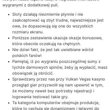
wygranymi z dodatkowej puli.
Sloty działają niezmiernie płynnie i nie
zaakceptować są zbyt trudne, najważniejsze jest
owe, że dopasowują się one do wszystkich
rozmiaru ekranu.
Poniższe zestawienie ukazuje okazje bonusowe,
które obecnie oczekują na chętnych.
Nie dziwi fakt, że jest tak uwielbiane wśród
polskich fanów!
Pamiętaj, iż po wygraniu poszczególnej sumy z
tychże darmowych spinów, żeby ją wypłacić, masz
obowiązek ją obrócić.
Sprawdzany przez nas przy Vulkan Vegas kasyno
przegląd gier przyzwolił się nam upewnić w tym,
że możemy nawet bez potrzeby rejestracji i
logowania testować takie gry.
Ta kategoria komputerów obejmuje produkcje,
które to cechują się dynamizmem i łatwymi do