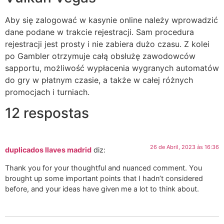
Aby się zalogować w kasynie online należy wprowadzić
dane podane w trakcie rejestracji. Sam procedura
rejestracji jest prosty i nie zabiera dużo czasu. Z kolei
po Gambler otrzymuje całą obsłużę zawodowców
sapportu, możliwość wypłacenia wygranych automatów
do gry w płatnym czasie, a także w całej różnych
promocjach i turniach.
12 respostas
26 de Abril, 2023 às 16:36
duplicados llaves madrid
diz:
Thank you for your thoughtful and nuanced comment. You
brought up some important points that I hadn’t considered
before, and your ideas have given me a lot to think about.