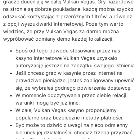
gracze doceniają w całej Vulkan Vegas. Gry hazardowe
na stronie są dobrze poukładane, każdą można szybko
odszukać korzystając z przeróżnych filtrów, a również
z opcji wyszukiwarki internetowej. Poza tym warto
wiedzieć, że przy Vulkan Vegas za darmo można
wypróbować odmiany demo każdej lokalizacji.
Spośród tego powodu stosowane przez nas
kasyno internetowe Vulkan Vegas uzyskało
autoryzację jeszcze na zaczątku swojego istnienia.
Jeśli chcesz grać w kasynie przez internet na
prawdziwe pieniądze, jesteś zobligowany upewnić
się, że wybrałeś godnego powierzenia dostawcę.
W momencie odczytywania przez ciebie relacji,
warunki mogą być już inne.
W całej Vulkan Vegas kasyno proponujemy
popularne oraz bezpieczne metody płatności.
Być może to dziwić z uwagi na nieco odmienny
kierunek jej działalności, chociaż trzeba przyznać,