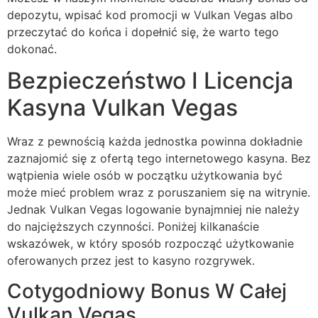
depozytu, wpisać kod promocji w Vulkan Vegas albo
przeczytać do końca i dopełnić się, że warto tego
dokonać.
Bezpieczeństwo I Licencja
Kasyna Vulkan Vegas
Wraz z pewnością każda jednostka powinna dokładnie
zaznajomić się z ofertą tego internetowego kasyna. Bez
wątpienia wiele osób w początku użytkowania być
może mieć problem wraz z poruszaniem się na witrynie.
Jednak Vulkan Vegas logowanie bynajmniej nie należy
do najcięższych czynności. Poniżej kilkanaście
wskazówek, w który sposób rozpocząć użytkowanie
oferowanych przez jest to kasyno rozgrywek.
Cotygodniowy Bonus W Całej
Vulkan Vegas