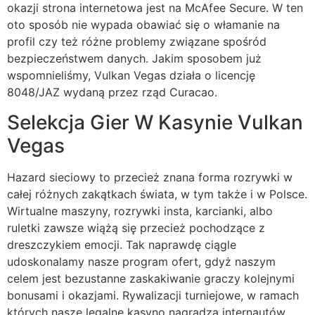
okazji strona internetowa jest na McAfee Secure. W ten
oto sposób nie wypada obawiać się o włamanie na
profil czy też różne problemy związane spośród
bezpieczeństwem danych. Jakim sposobem już
wspomnieliśmy, Vulkan Vegas działa o licencję
8048/JAZ wydaną przez rząd Curacao.
Selekcja Gier W Kasynie Vulkan
Vegas
Hazard sieciowy to przecież znana forma rozrywki w
całej różnych zakątkach świata, w tym także i w Polsce.
Wirtualne maszyny, rozrywki insta, karcianki, albo
ruletki zawsze wiążą się przecież pochodzące z
dreszczykiem emocji. Tak naprawdę ciągle
udoskonalamy nasze program ofert, gdyż naszym
celem jest bezustanne zaskakiwanie graczy kolejnymi
bonusami i okazjami. Rywalizacji turniejowe, w ramach
których nasze legalne kasyno nagradza internautów