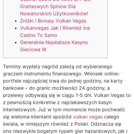
Gratisowych Spinów Dla
Nowatorskich Użytkowników!
Zniżki I Bonusy Vulkan Vegas
Vulkanvegas Jak I Również Ice
Casino To Samo
Generalnie Najsłabsze Kasyno
Sieciowe W
Terminy wypłaty nagród zależą od wybieranego
graczem instrumentu finansowego. Wniosek online-
portfele najczęściej trwa do jednej godziny, na karty
bankowe – do granic możliwości 24 godziny, a
przelewy odbywają się w ciągu 1-5 dni. Vulkan Vegas to
z pewnością konkretne z najciekawszych kasyn
internetowych. Już w tym momencie może pochwalić
się wieloma klientami spośród
vulkan vegas
całego
świata, w niniejszym również z Polski. Odznacza się
ono niezwykle bogatym typem gier hazardowych, jak i