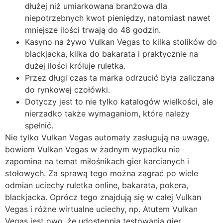
dłużej niż umiarkowana branżowa dla
niepotrzebnych kwot pieniędzy, natomiast nawet
mniejsze ilości trwają do 48 godzin.
Kasyno na żywo Vulkan Vegas to kilka stolików do
blackjacka, kilka do bakarata i praktycznie na
dużej ilości króluje ruletka.
Przez długi czas ta marka odrzucić była zaliczana
do rynkowej czołówki.
Dotyczy jest to nie tylko katalogów wielkości, ale
nierzadko także wymaganiom, które należy
spełnić.
Nie tylko Vulkan Vegas automaty zasługują na uwagę,
bowiem Vulkan Vegas w żadnym wypadku nie
zapomina na temat miłośnikach gier karcianych i
stołowych. Za sprawą tego można zagrać po wiele
odmian uciechy ruletka online, bakarata, pokera,
blackjacka. Oprócz tego znajdują się w całej Vulkan
Vegas i różne wirtualne uciechy, np. Atutem Vulkan
Vegas jest owo, że udostępnia testowania gier