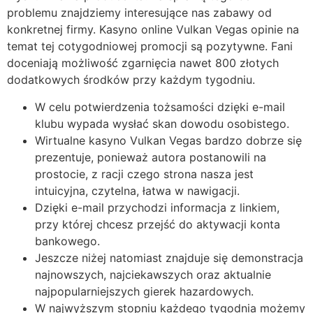
problemu znajdziemy interesujące nas zabawy od
konkretnej firmy. Kasyno online Vulkan Vegas opinie na
temat tej cotygodniowej promocji są pozytywne. Fani
doceniają możliwość zgarnięcia nawet 800 złotych
dodatkowych środków przy każdym tygodniu.
W celu potwierdzenia tożsamości dzięki e-mail
klubu wypada wysłać skan dowodu osobistego.
Wirtualne kasyno Vulkan Vegas bardzo dobrze się
prezentuje, ponieważ autora postanowili na
prostocie, z racji czego strona nasza jest
intuicyjna, czytelna, łatwa w nawigacji.
Dzięki e-mail przychodzi informacja z linkiem,
przy której chcesz przejść do aktywacji konta
bankowego.
Jeszcze niżej natomiast znajduje się demonstracja
najnowszych, najciekawszych oraz aktualnie
najpopularniejszych gierek hazardowych.
W najwyższym stopniu każdego tygodnia możemy